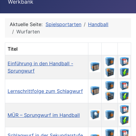
Werkbank
Aktuelle Seite:
Spielsportarten
Handball
Wurfarten
Titel
Einführung in den Handball -
Sprungwurf
Lernschrittfolge zum Schlagwurf
MÜR – Sprungwurf im Handball
Schlagwurf in der Sekundarstufe