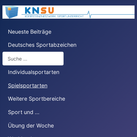
Neueste Beiträge
Deutsches Sportabzeichen
Suchen
Individualsportarten
Spielsportarten
Weitere Sportbereiche
Sport und ...
Übung der Woche