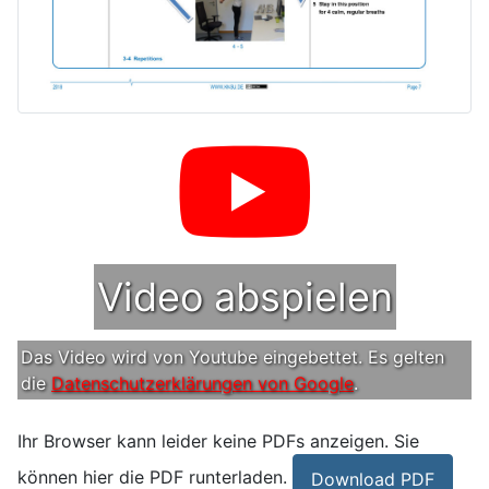
Video abspielen
Das Video wird von Youtube eingebettet. Es gelten
die
Datenschutzerklärungen von Google
.
Ihr Browser kann leider keine PDFs anzeigen. Sie
können hier die PDF runterladen.
Download PDF