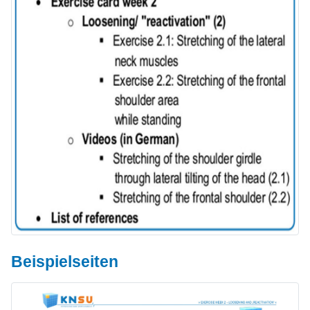
Beispielseiten