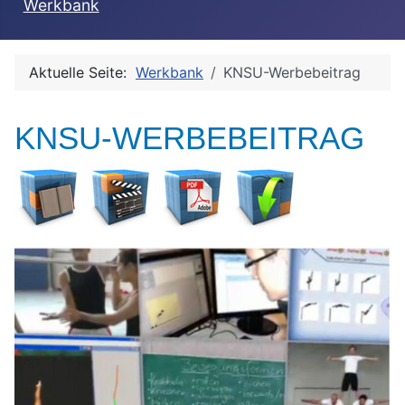
Werkbank
Aktuelle Seite:
Werkbank
KNSU-Werbebeitrag
KNSU-WERBEBEITRAG